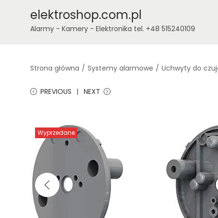
elektroshop.com.pl
Alarmy - Kamery - Elektronika tel. +48 515240109
Strona główna
/
Systemy alarmowe
/
Uchwyty do czuj
PREVIOUS
NEXT
Wyprzedane