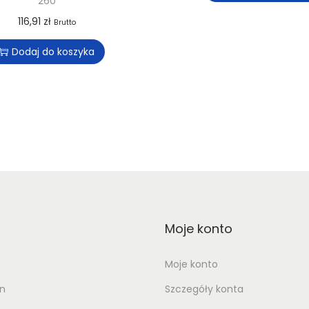
260
116,91
zł
Brutto
Dodaj do koszyka
Moje konto
Moje konto
n
Szczegóły konta