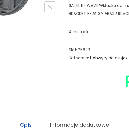
SATEL BE WAVE Wkładka do mo
BRACKET E-2A GY ABAX2 BRAC
4 in stock
SKU:
25828
Kategoria:
Uchwyty do czujek
Opis
Informacje dodatkowe