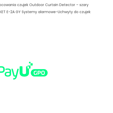
cowania czujek Outdoor Curtain Detector – szary
KET E-2A GY Systemy alarmowe-Uchwyty do czujek