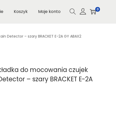
0
ie
Koszyk
Moje konto
ain Detector – szary BRACKET E-2A GY ABAX2
kładka do mocowania czujek
Detector – szary BRACKET E-2A