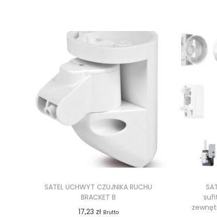
SATEL UCHWYT CZUJNIKA RUCHU
SA
BRACKET B
suf
zewnęt
17,23
zł
Brutto