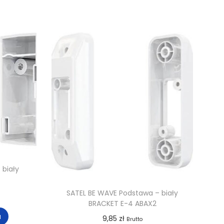
 biały
SATEL BE WAVE Podstawa – biały
BRACKET E-4 ABAX2
a
9,85
zł
Brutto