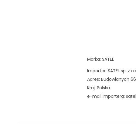
Marka: SATEL
Importer: SATEL sp. z o.
Adres: Budowlanych 66
Kraj: Polska
e-mail importera: sate