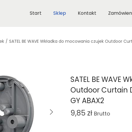
Start
Sklep
Kontakt
Zamówien
ek
/
SATEL BE WAVE Wkładka do mocowania czujek Outdoor Curt
SATEL BE WAVE W
Outdoor Curtain 
GY ABAX2
9,85
zł
Brutto