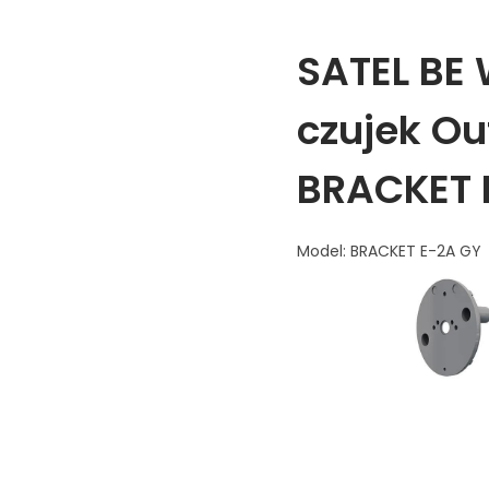
SATEL BE
czujek Ou
BRACKET 
Model: BRACKET E-2A GY