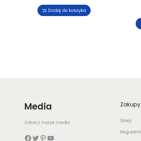
Dodaj do koszyka
Media
Zakupy
Sklep
Zobacz nasze media
Regulami