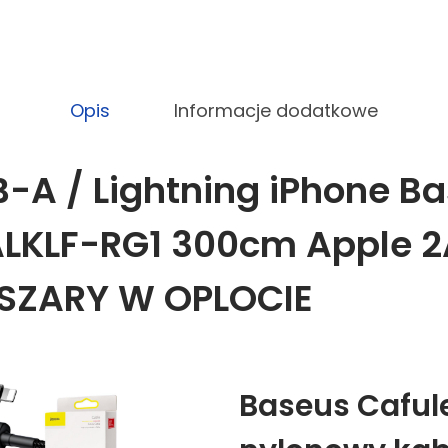
Opis
Informacje dodatkowe
-A / Lightning iPhone B
ALKLF-RG1 300cm Apple 2
SZARY W OPLOCIE
Baseus Caful