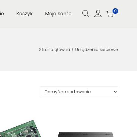
0
ie
Koszyk
Moje konto
Strona główna
/
Urządzenia sieciowe