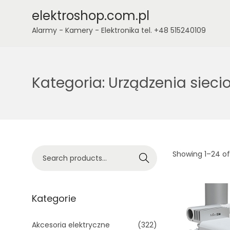
elektroshop.com.pl
Alarmy - Kamery - Elektronika tel. +48 515240109
Kategoria:
Urządzenia sieci
Showing
1
–
24
of
Search
Kategorie
Akcesoria elektryczne
(322)