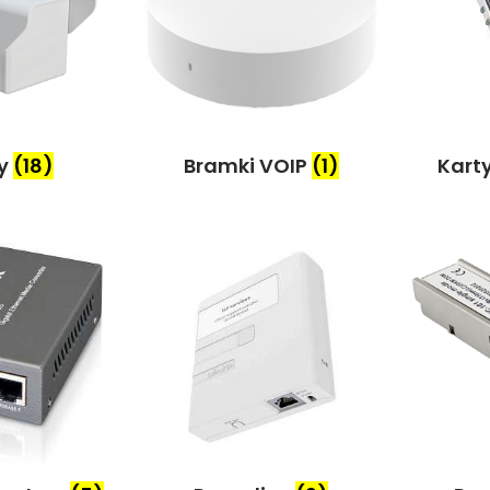
ny
(18)
Bramki VOIP
(1)
Kart