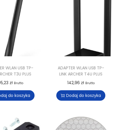
ER WLAN USB TP-
ADAPTER WLAN USB TP-
ARCHER T3U PLUS
LINK ARCHER T4U PLUS
05,23
zł
142,96
zł
Brutto
Brutto
daj do koszyka
Dodaj do koszyka