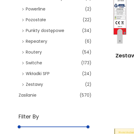
Powerline
(2)
Pozostałe
(22)
Punkty dostępowe
(34)
Repeatery
(6)
Routery
(54)
Zesta
Switche
(173)
Wkładki SFP
(24)
Zestawy
(2)
Zasilanie
(570)
Filter By