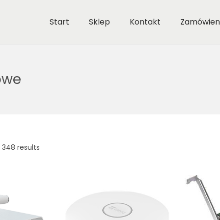
Start
Sklep
Kontakt
Zamówien
owe
 348 results