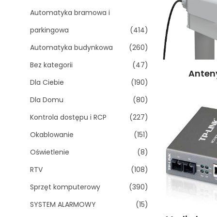
Automatyka bramowa i
parkingowa
(414)
Automatyka budynkowa
(260)
Bez kategorii
(47)
Ante
Dla Ciebie
(190)
Dla Domu
(80)
Kontrola dostępu i RCP
(227)
Okablowanie
(151)
Oświetlenie
(8)
RTV
(108)
Sprzęt komputerowy
(390)
SYSTEM ALARMOWY
(15)