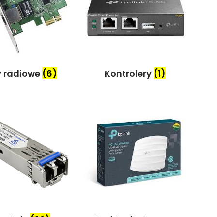
y radiowe
(6)
Kontrolery
(1)